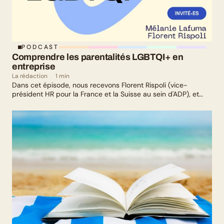
PODCAST
Comprendre les parentalités LGBTQI+ en 
entreprise
La rédaction
1 min
Dans cet épisode, nous recevons Florent Rispoli (vice-
président HR pour la France et la Suisse au sein d'ADP), et
Mélanie Lafuma (co-fondatrice de Senza) qui nous parlent de
leurs parcours de parents LGBTQ+.