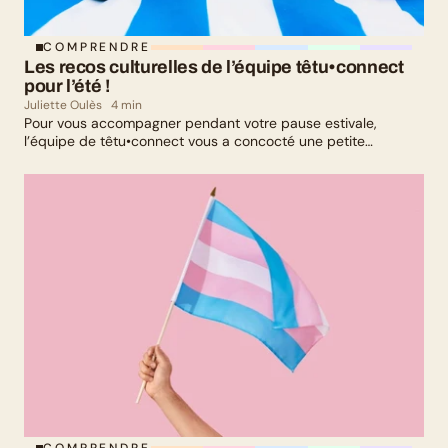
COMPRENDRE
Les recos culturelles de l’équipe têtu•connect 
pour l’été !
Juliette Oulès
4 min
Pour vous accompagner pendant votre pause estivale,
l’équipe de têtu•connect vous a concocté une petite
sélection culturelle. Livres, série, musique et exposition
culturelle : il y en a pour tous les goûts !