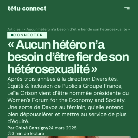
Articles
« Aucun hétéro n’a besoin d’être fier de son hétérosexualité »
CONNECTER
« Aucun hétéro n’a 
besoin d’être fier de son 
hétérosexualité »
Après trois années à la direction Diversités, 
Équité & Inclusion de Publicis Groupe France, 
Leïla Grison vient d’être nommée présidente du 
Women’s Forum for the Economy and Society. 
Une sorte de Davos au féminin, qu’elle entend 
bien dépoussiérer et mettre au service de plus 
d’équité.
Par Chloé Consigny
24 mars 2025
3 min de lecture