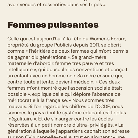
avoir vécues et ressenties dans ses tripes ». 
Femmes puissantes
Celle qui est aujourd’hui à la tête du Women’s Forum, 
propriété du groupe Publicis depuis 2011, se décrit 
comme « l’héritière de deux femmes qui m’ont permis 
de gagner dix générations ». Sa grand-mère 
maternelle d’abord « femme très pauvre et très 
intelligente », qui bouscule les conventions et conçoit 
un enfant avec un homme noir. Sa mère ensuite qui, 
contre toute attente, devient médecin. « Ces deux 
femmes m’ont montré que l’ascension sociale était 
possible », explique celle qui déplore l’absence de 
méritocratie à la française. « Nous sommes très 
mauvais. Si l’on regarde les chiffres de l’OCDE, nous 
sommes le pays dont le système éducatif est le plus 
inégalitaire ». Et de s’insurger contre les écoles 
réservées à un petit nombre d’ultra-privilégiés. « La 
génération à laquelle j’appartiens cachait son adresse 
sur son CV », rappelle-t-elle, tout en ajoutant : « une 