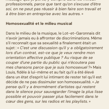
professionnels, parce que tant qu’on s’excuse d’être 
soi, on ne peut pas réussir à bien faire son travail et 
à être bien en entreprise avec les autres.
 »
Homosexualité et le milieu musical
Dans le milieu de la musique, le Lot-et-Garonnais dit 
n’avoir jamais eu à affronter de discriminations. Même 
s’il reconnaît que sa sexualité a finalement était un 
sujet : « 
C’est une discussion qu’il y a obligatoirement 
lors d’un contrat, est-ce que je veux rendre mon 
orientation affective publique ? Au risque de se 
couper d’une partie du public qui n’écoutera pas 
mes chansons parce que je suis homosexuel
 ?» Mais 
Louis, fidèle à lui-même et au fait qu’il a été élevé 
dans un état d’esprit lui intimant de rester tel qu’il est 
décide de ne pas dissimuler son homosexualité. « 
Je 
pense qu’il y a énormément d’artistes qui restent 
dans le silence pour sauvegarder l’image la plus lisse 
possible et pouvoir passer plus facilement dans le 
cœur des gens, sur les radios et les playlists
. »