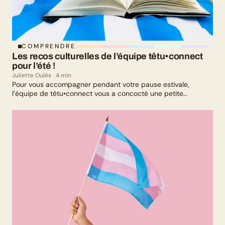
COMPRENDRE
Les recos culturelles de l’équipe têtu•connect 
pour l’été !
Juliette Oulès
4 min
Pour vous accompagner pendant votre pause estivale,
l’équipe de têtu•connect vous a concocté une petite
sélection culturelle. Livres, série, musique et exposition
culturelle : il y en a pour tous les goûts !