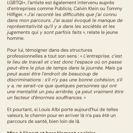
LGBTQI+, l’artiste est également intervenu auprès 
d’entreprises comme Publicis, Calvin Klein ou Tommy 
Hilfiger. « 
J’ai raconté les difficultés que j’ai connu 
dans mon parcours. J’ai aussi évoqué le manque de 
représentativité qu’il y a dans les sociétés et les 
jugements qui y sont parfois faits
 », relate le jeune 
homme.
Pour lui, témoigner dans des structures 
professionnelles a tout son sens : « 
L’entreprise, c’est 
le lieu de travail et c’est donc l’espace où on passe 
peut-être le plus de temps dans la journée. Mais ça 
peut aussi être l’endroit de beaucoup de 
discriminations : s’il n’y pas une bonne cohésion, s’il 
y a, ne serait-ce que quelques personnes qui ont 
une mentalité un peu arriérée, ça peut vraiment être 
un facteur d’énormes souffrances.
 »
Et pourtant, si Louis Albi porte aujourd’hui de telles 
valeurs, le chemin pour en arriver là n’a pas été un 
parcours de santé, bien loin de là.