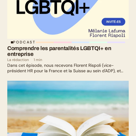
PODCAST
Comprendre les parentalités LGBTQI+ en 
entreprise
La rédaction
1 min
Dans cet épisode, nous recevons Florent Rispoli (vice-
président HR pour la France et la Suisse au sein d'ADP), et
Mélanie Lafuma (co-fondatrice de Senza) qui nous parlent de
leurs parcours de parents LGBTQ+.