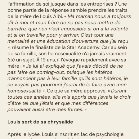
l’affirmation de soi jusque dans les entreprises ? Une 
bonne partie de la réponse semble prendre les traits 
de la mère de Louis Albi. « 
Ma maman nous a toujours 
dit à moi et mon frère de ne pas nous mettre de 
barrière, que rien n’est impossible si on a la volonté 
et si on travaille pour y arriver. C’est tout une 
mentalité et une éducation d’ouverture que j’ai reçu
», résume le finaliste de la Star Academy. Car au sein 
de sa famille, son homosexualité n’a jamais vraiment 
été un sujet. À 19 ans, il l’évoque rapidement avec sa 
mère : « 
Je lui ai expliqué que j’avais décidé de ne 
pas faire de coming-out, puisque les hétéros 
n’annoncent pas à leur famille qu’ils sont hétéros, je 
ne voyais pas pourquoi j’aurai dû le faire avec mon 
homosexualité
 ». Ce que sa mère approuve. « 
Durant 
toutes ces années, elle m’a appris que j’avais le droit 
d’être tel que j’étais et que mes différences 
pouvaient aussi être mes forces.
 »
Louis sort de sa chrysalide
Après le lycée, Louis s’inscrit en fac de psychologie. 