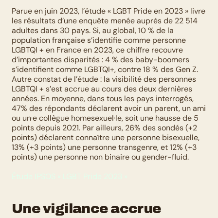
Parue en juin 2023, l’étude « LGBT Pride en 2023 » livre 
les résultats d’une enquête menée auprès de 22 514 
adultes dans 30 pays. Si, au global, 10 % de la 
population française s’identifie comme personne 
LGBTQI + en France en 2023, ce chiffre recouvre 
d’importantes disparités : 4 % des baby-boomers 
s’identifient comme LGBTQI+, contre 18 % des Gen Z. 
Autre constat de l’étude : la visibilité des personnes 
LGBTQI + s’est accrue au cours des deux dernières 
années. En moyenne, dans tous les pays interrogés, 
47% des répondants déclarent avoir un parent, un ami 
ou un·e collègue homesexuel·le, soit une hausse de 5 
points depuis 2021. Par ailleurs, 26% des sondés (+2 
points) déclarent connaître une personne bisexuelle, 
13% (+3 points) une personne transgenre, et 12% (+3 
points) une personne non binaire ou gender-fluid.
Étude IPSOS « LGBT Pride 2023 »
Une vigilance accrue