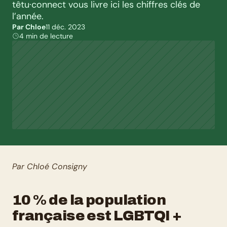
têtu·connect vous livre ici les chiffres clés de 
l’année.
Par Chloe
11 déc. 2023
4 min de lecture
Par Chloé Consigny
10 % de la population 
française est LGBTQI +