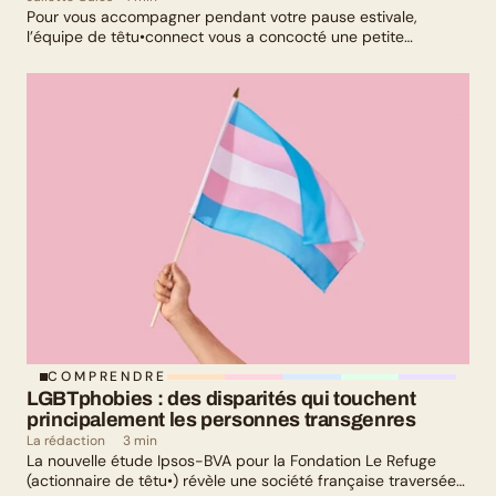
Pour vous accompagner pendant votre pause estivale,
l’équipe de têtu•connect vous a concocté une petite
sélection culturelle. Livres, série, musique et exposition
culturelle : il y en a pour tous les goûts !
COMPRENDRE
LGBTphobies : des disparités qui touchent 
principalement les personnes transgenres
La rédaction
3 min
La nouvelle étude Ipsos-BVA pour la Fondation Le Refuge
(actionnaire de têtu•) révèle une société française traversée