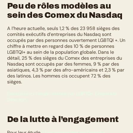
Peu de rôles modèles au 
sein des Comex du Nasdaq
A l’heure actuelle, seuls 1,2 % des 23 958 sièges des 
comités exécutifs d’entreprises du Nasdaq sont 
occupés par des personnes ouvertement LGBTQI +. Un 
chiffre à mettre en regard des 10 % de personnes 
LGBTQI+ au sein de la population globale. Dans le 
détail, 25 % des sièges du Comex des entreprises du 
Nasdaq sont occupés par des femmes, 9 % par des 
asiatiques, 4,3 % par des afro-américains et 2,3 % par 
des latinos. Les hommes cis occupent 72 % des 
sièges. 
Consulter ici l’étude menée par LGBTQ+ Corporate 
Directors
De la lutte à l’engagement
Pour leur étude 
« Discriminations en France », 