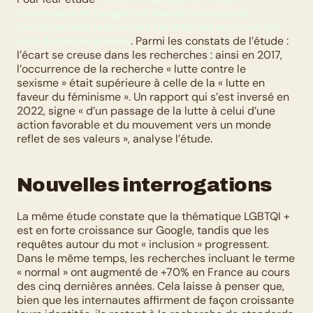
Diversidays et Google ont réalisé l’analyse de 
l’évolution des recherches sur Internet au cours des 
cinq dernières années
. Parmi les constats de l’étude : 
l’écart se creuse dans les recherches : ainsi en 2017, 
l’occurrence de la recherche « lutte contre le 
sexisme » était supérieure à celle de la « lutte en 
faveur du féminisme ». Un rapport qui s’est inversé en 
2022, signe « d’un passage de la lutte à celui d’une 
action favorable et du mouvement vers un monde 
reflet de ses valeurs », analyse l’étude. 
Nouvelles interrogations
La même étude constate que la thématique LGBTQI + 
est en forte croissance sur Google, tandis que les 
requêtes autour du mot « inclusion » progressent. 
Dans le même temps, les recherches incluant le terme 
« normal » ont augmenté de +70% en France au cours 
des cinq dernières années. Cela laisse à penser que, 
bien que les internautes affirment de façon croissante 