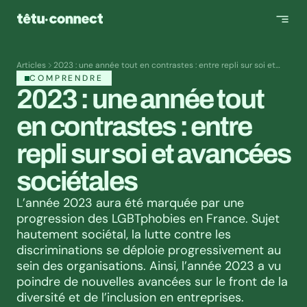
Articles
2023 : une année tout en contrastes : entre repli sur soi et
avancées sociétales
COMPRENDRE
2023 : une année tout 
en contrastes : entre 
repli sur soi et avancées 
sociétales
L’année 2023 aura été marquée par une 
progression des LGBTphobies en France. Sujet 
hautement sociétal, la lutte contre les 
discriminations se déploie progressivement au 
sein des organisations. Ainsi, l’année 2023 a vu 
poindre de nouvelles avancées sur le front de la 
diversité et de l’inclusion en entreprises. 