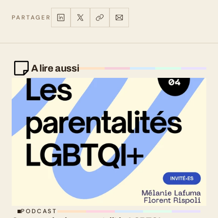
PARTAGER
A lire aussi
PODCAST