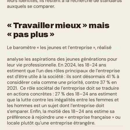
leurs identités, ils restent à la recherche de standards 
auxquels se comparer. 
« Travailler mieux » mais 
« pas plus »
Le baromètre « les jeunes et l’entreprise », réalisé 
par 
BVA Xsigbt pour la fondation Jean Jaurès et Macif
analyse les aspirations des jeunes générations pour 
leur vie professionnelle. En 2024, les 18-24 ans 
estiment que l’un des rôles principaux de l’entreprise 
est d’être utile à la société : ils sont désormais 41 % à 
considérer cela comme une priorité, contre 37 % en 
2021.  Ce rôle sociétal de l’entreprise doit se traduire 
en actions concrètes : 27 % des 18–24 ans estiment 
que la lutte contre les inégalités entre les femmes et 
les hommes est un sujet dont l’entreprise doit 
s’emparer. Enfin, la moitié des 18–24 ans estime sa 
préférence à rejoindre une « entreprise française » ou 
locale plutôt qu'une entreprise étrangère.