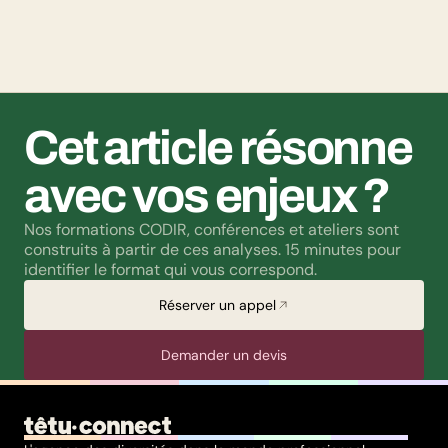
par un paradoxe : alors qu’une large majorité de Français
soutient les actions de lutte contre les LGBTphobies, les
questions liées à la transidentité continuent de susciter
méfiance et rejet.
Cet article résonne 
avec vos enjeux ?
Nos formations CODIR, conférences et ateliers sont 
construits à partir de ces analyses. 15 minutes pour 
identifier le format qui vous correspond.
Réserver un appel
Demander un devis