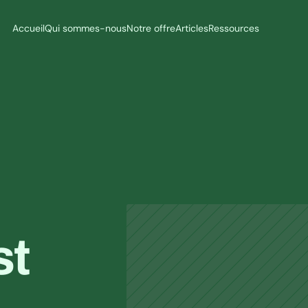
Accueil
Qui sommes-nous
Notre offre
Articles
Ressources
t 