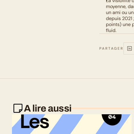
La visibilit
moyenne, dan
un ami ou un
depuis 2021 
points) une 
fluid.
PARTAGER
A lire aussi