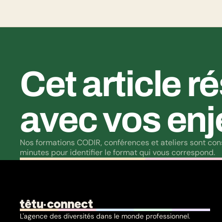
Cet article r
avec vos enj
Nos formations CODIR, conférences et ateliers sont const
minutes pour identifier le format qui vous correspond.
L'agence des diversités dans le monde professionnel.