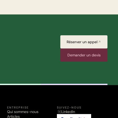
Réserver un appel
Demander un devis
ENTREPRISE
SUIVEZ-NOUS
Qui sommes-nous
LinkedIn
Articles