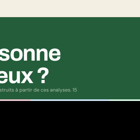
ésonne 
eux ?
ruits à partir de ces analyses. 15 